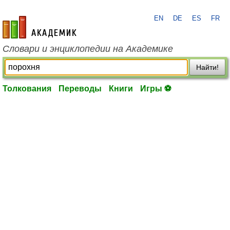
EN
DE
ES
FR
academic.ru
Словари и энциклопедии на Академике
Найти!
Толкования
Переводы
Книги
Игры ⚽