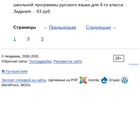
школьной программы русского языка для 4-го класса. .
Задания… 63 руб
Страницы
←
Предыдущая
Следующая
→
1
2
3
© Академик, 2000-2026
18+
Обратная связь:
Техподдержка
,
Реклама на сайте
👣 Путешествия
Экспорт словарей на сайты
, сделанные на PHP,
Joomla,
Drupal,
WordPress, MODx.