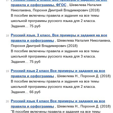
17
правила и орфограммы. ФГОС
, Шевелева Наталия
Николаевна, Порохня Дмитрий Владимирович (2018)
В пособие включены правила и задания на все темы
школьной программы русского языка для 2 класса.
Задания… 75 руб
Русский язык. 3 класс. Все примеры и задания на все
18
правила и орфограммы
, Шевелева Наталия Николаевна,
Порохня Дмитрий Владимирович (2018)
В пособие включены правила и задания на все темы
школьной программы русского языка для 3 класса.
Задания… 75 руб
Русский язык 2 класс Все примеры и задания на все
19
правила и орфограммы
, Шевелева Н., Порохня Д. (2018)
В пособие включены правила и задания на все темы
школьной программы русского языка для 2 класса.
Задания… 66 руб
Русский язык 4 класс Все примеры и задания на все
20
правила и орфограммы
, Шевелева Н., Порохня Д. (2018)
"В пособие включены правила и задания на все темы